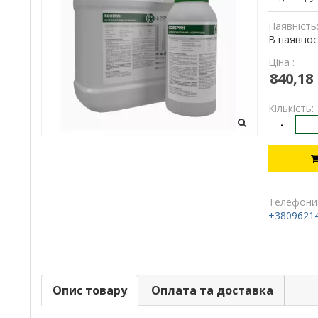
Наявність
В наявнос
Ціна :
840,18
Кількість:
-
Телефони
+3809621
Опис товару
Оплата та доставка