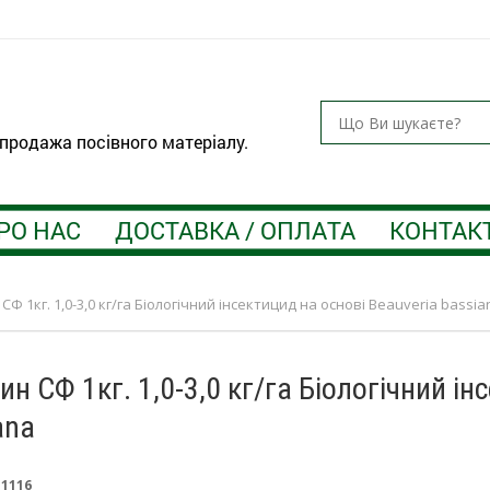
 продажа посівного матеріалу.
РО НАС
ДОСТАВКА / ОПЛАТА
КОНТАК
СФ 1кг. 1,0-3,0 кг/га Біологічний інсектицид на основі Beauveria bassia
ин СФ 1кг. 1,0-3,0 кг/га Біологічний ін
ana
:
1116