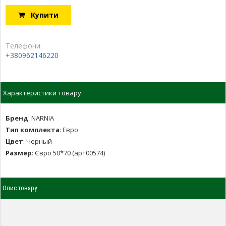
Купити
Телефони:
+380962146220
Характеристики товару:
Бренд
:
NARNIA
Тип комплекта
:
Евро
Цвет
:
Черный
Размер
:
Євро 50*70 (арт00574)
Опис товару