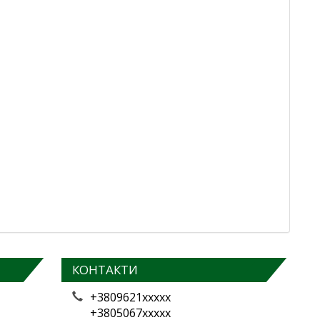
КОНТАКТИ
+3809621xxxxx
+3805067xxxxx