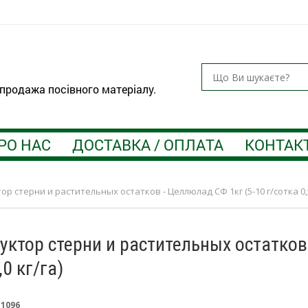
 продажа посівного матеріалу.
РО НАС
ДОСТАВКА / ОПЛАТА
КОНТАК
ор стерни и растительных остатков - Целлюлад СФ 1кг (5-10 г/сотка 0,5 -
уктор стерни и растительных остатков
1,0 кг/га)
:
1096