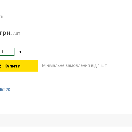
:
ті
 грн.
/шт
+
Мінімальне замовлення від 1 шт
Купити
:
46220