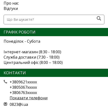
Про нас
Відгуки
ГРАФІК РОБОТИ
Понеділок - Субота
Інтернет-магазин (8:30 - 18:00)
Служба доставки (7:30 - 18:00)
Центральний офіс (8:00 – 18:00)
КОНТАКТИ
+3809621xxxxx
+3805067xxxxx
+3806763xxxxx
Показати телефони
0
823
@i.
ua