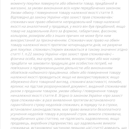
моменту покупки повернути або обміняти товар, придбаний в
магазині, за умови виконання всіх норм передбачених законом.
Умови обміну / повернення товару належної якості стаття 9.
Відповідно до закону України «про захист прав споживачів»:
споживач має право обміняти непродовольчий товар належної
якості на аналогічний у продавця, у якого він був придбаний, якщо
товар не задовольнив його за формою, габаритами, фасоном,
кольором, розміром або з інших причин не може бути ним
використаний за призначенням. Споживач має право на обмін
товару належної якості протягом чотирнадцяти днів, не рахуючи
дня покупки. споживач (термін вживається в такому значенні згідно
статті 1. п.22 закону України «про захист прав споживачів») –
фізична особа, яка купує, замовляє, використовує або має намір
придбати чи замовити продукцію для особистих потреб, не
пов’язаних з підприємницькою діяльністю або виконанням
обов’язків найманого працівника. обмін або повернення товару
належної якості провадиться: якщо не використовувався; якщо
збережено його товарний вигляд, споживчі властивості, пломби,
ярлики; на підставі розрахунковий документ, виданий споживачеві
разом з проданим товаром. умови обміну / повернення товару
неналежної якості стаття 8. Згідно із законом України «про захист
прав споживачів»: в разі виявлення протягом встановленого
гарантійного строку недоліків споживач, в порядку та в строки,
встановлені законодавством, має право вимагати безоплатного
усунення недоліків товару в розумний строк. вимоги споживача,
передбачених цією статтею, не підлягають задоволенню, якщо
продавець, виробник (підприємство, що задовольняє вимоги
споживача, встановлені частиною першою цієї статті) доведуть, що