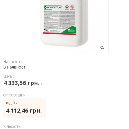
Наявність:
В наявності
Ціна :
4 333,56 грн.
/л
Оптові ціни:
від 5 л
4 112,46 грн.
Кількість: