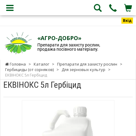
Вхід
«АГРО-ДОБРО»
Препарати для захисту рослин,
продажа посівного матеріалу.
Головна
>
Каталог
>
Препарати для захисту рослин
>
Гербициды (от сорняков)
>
Для зерновых культур
>
ЕКВІНОКС 5л Гербіцид
ЕКВІНОКС 5л Гербіцид