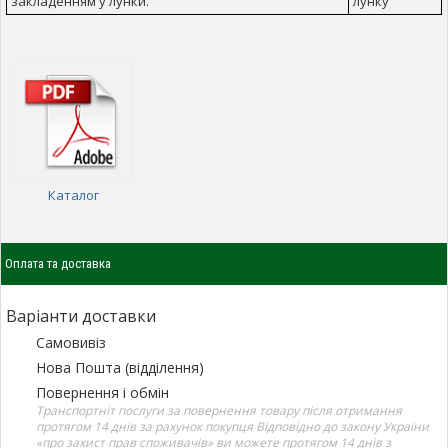
закладенням у лунки.
лунку
Каталог
Оплата та доставка
Варіанти доставки
Самовивіз
Нова Пошта (відділення)
Повернення і обмін
Транспортніт послуги за повернення товару після отримання
протягом 14 днів за рахунок покупця Відповідно до закону України
«про захист прав споживачів» ви можете протягом 14 днів з