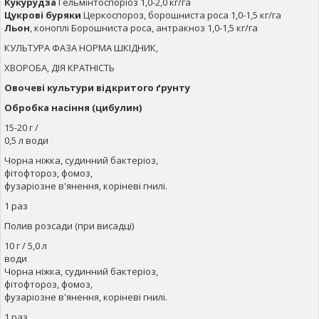
Кукурудза
Гельмінтоспоріоз 1,0-2,0 кг/га
Цукрові буряки
Церкоспороз, борошниста роса 1,0-1,5 кг/га
Льон
, коноплі Борошниста роса, антракноз 1,0-1,5 кг/га
КУЛЬТУРА ФАЗА НОРМА ШКІДНИК,
ХВОРОБА, ДІЯ КРАТНІСТЬ
Овочеві культури відкритого ґрунту
Обробка насіння (цибулин)
15-20 г /
0,5 л води
Чорна ніжка, судинний бактеріоз,
фітофтороз, фомоз,
фузаріозне в'янення, коріневі гнилі.
1 раз
Полив розсади (при висадці)
10 г / 5,0 л
води
Чорна ніжка, судинний бактеріоз,
фітофтороз, фомоз,
фузаріозне в'янення, коріневі гнилі.
1 раз