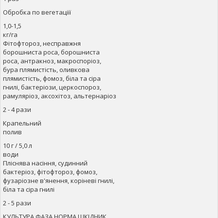
Обробка по вегетаціїї
1,0-1,5
кг/га
Фітофтороз, несправжня
борошниста роса, борошниста
роса, антракноз, макроспоріоз,
бура плямистість, оливкова
плямистість, фомоз, біла та сіра
гнилі, бактеріози, церкоспороз,
рамуляріоз, аксохітоз, альтернаріоз
2 - 4 рази
Крапельний
полив
10 г / 5,0 л
води
Пліснява насіння, судинний
бактеріоз, фітофтороз, фомоз,
фузаріозне в'янення, коріневі гнилі,
біла та сіра гнилі
2 - 5 рази
КУЛЬТУРА ФАЗА НОРМА ШКІДНИК,