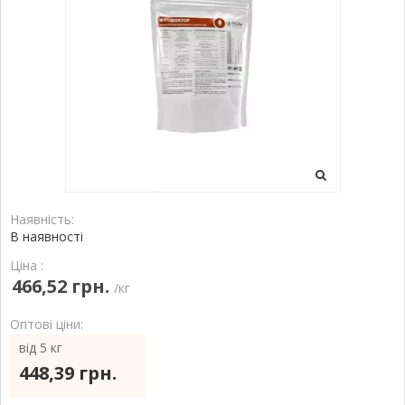
Наявність:
В наявності
Ціна :
466,52 грн.
/кг
Оптові ціни:
від 5 кг
448,39 грн.