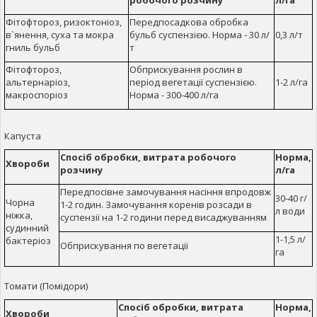
Фітофтороз, ризоктоніоз,
Передпосадкова обробка
в`янення, суха та мокра
бульб суспензією. Норма - 30 л/
0,3 л/т
гниль бульб
т
Фітофтороз,
Обприскування рослин в
альтернаріоз,
період вегетації суспензією.
1-2 л/га
макроспоріоз
Норма - 300-400 л/га
Капуста
Спосіб обробки, витрата робочого
Норма,
Хвороби
розчину
л/га
Передпосівне замочування насіння впродовж
30-40 г/
Чорна
1-2 годин. Замочування коренів розсади в
л води
ніжка,
суспензії на 1-2 години перед висаджуванням
судинний
1-1,5 л/
бактеріоз
Обприскування по вегетації
га
Томати (Помідори)
Спосіб обробки, витрата
Норма,
Хвороби