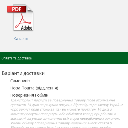
Каталог
Оплата та доставка
Варіанти доставки
Самовивіз
Нова Пошта (відділення)
Повернення і обмін
Транспортніт послуги за повернення товару після отримання
протягом 14 днів за рахунок покупця Відповідно до закону України
«про захист прав споживачів» ви можете протягом 14 днів з
моменту покупки повернути або обміняти товар, придбаний в
магазині, за умови виконання всіх норм передбачених законом.
Умови обміну / повернення товару належної якості стаття 9.
Відповідно до закону України «про захист прав споживачів»: