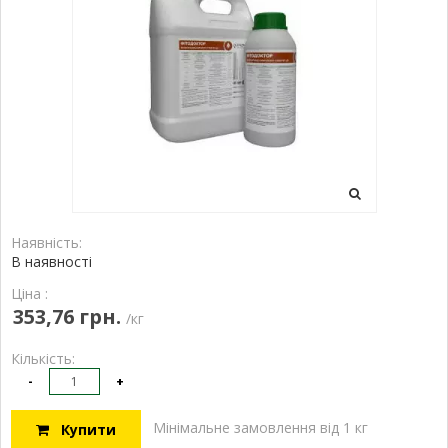
Наявність:
В наявності
Ціна :
353,76 грн.
/кг
Кількість:
-
+
Мінімальне замовлення від 1 кг
Купити