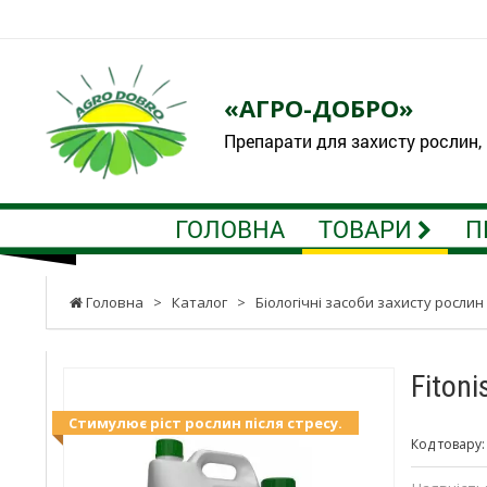
«АГРО-ДОБРО»
Препарати для захисту рослин,
ГОЛОВНА
ТОВАРИ
П
Головна
>
Каталог
>
Біологічні засоби захисту рослин
Fitoni
Стимулює ріст рослин після стресу.
Код товару