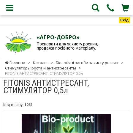
Вхід
«АГРО-ДОБРО»
Препарати для захисту рослин,
продажа посівного матеріалу.
Головна
>
Каталог
>
Біологічні засоби захисту рослин
>
Стимуляторы роста и антистресанты
>
FITONIS АНТИСТРЕСАНТ, СТИМУЛЯТОР 0,5л
FITONIS АНТИСТРЕСАНТ,
СТИМУЛЯТОР 0,5л
Код товару:
1031