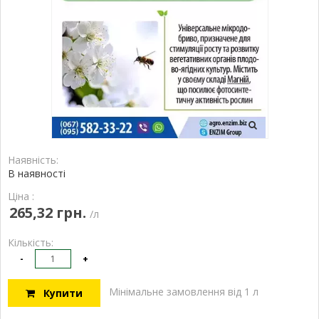
Наявність:
В наявності
Ціна :
265,32 грн.
/л
Кількість:
-
+
Мінімальне замовлення від 1 л
Купити