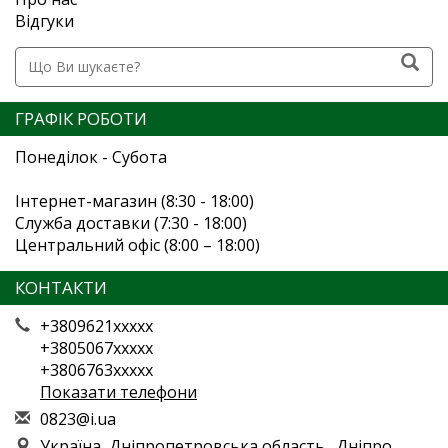
Відгуки
ГРАФІК РОБОТИ
Понеділок - Субота
Інтернет-магазин (8:30 - 18:00)
Служба доставки (7:30 - 18:00)
Центральний офіс (8:00 – 18:00)
КОНТАКТИ
+3809621xxxxx
+3805067xxxxx
+3806763xxxxx
Показати телефони
0
823
@i.
ua
Україна, Дніпропетровська область., Дніпро,