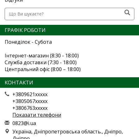
ГРАФІК РОБОТИ
Понеділок - Субота
Інтернет-магазин (8:30 - 18:00)
Служба доставки (7:30 - 18:00)
Центральний офіс (8:00 – 18:00)
КОНТАКТИ
+3809621xxxxx
+3805067xxxxx
+3806763xxxxx
Показати телефони
0
823
@i.
ua
Україна, Дніпропетровська область., Дніпро,
Дніпро