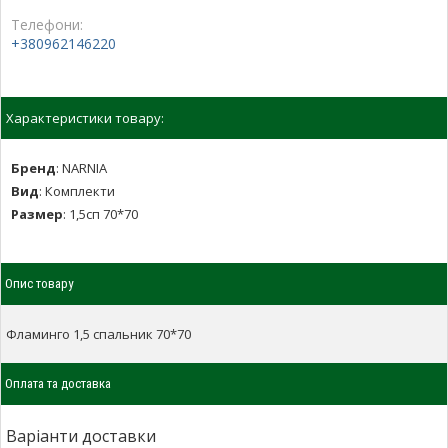
Телефони:
+380962146220
Характеристики товару:
Бренд
:
NARNIA
Вид
:
Комплекти
Размер
:
1,5сп 70*70
Опис товару
Фламинго 1,5 спальник 70*70
Оплата та доставка
Варіанти доставки