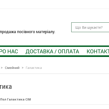
 продажа посівного матеріалу.
РО НАС
ДОСТАВКА / ОПЛАТА
КОНТАК
>
Сімейний
>
Галактика
тика
:
Пол Галактика СІМ