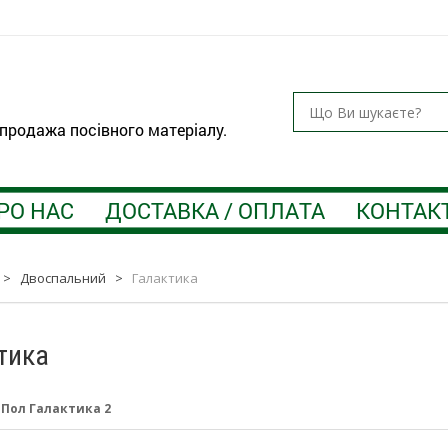
 продажа посівного матеріалу.
РО НАС
ДОСТАВКА / ОПЛАТА
КОНТАК
>
Двоспальний
>
Галактика
тика
:
Пол Галактика 2