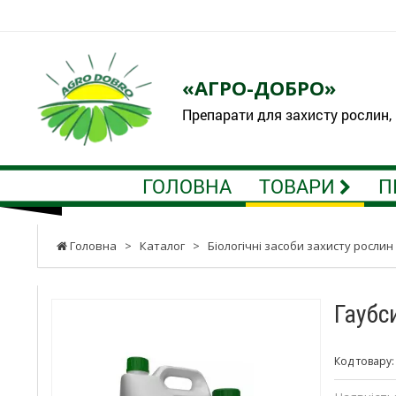
«АГРО-ДОБРО»
Препарати для захисту рослин,
ГОЛОВНА
ТОВАРИ
П
Головна
>
Каталог
>
Біологічні засоби захисту рослин
Гаубс
Код товару