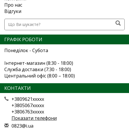
Про нас
Відгуки
ГРАФІК РОБОТИ
Понеділок - Субота
Інтернет-магазин (8:30 - 18:00)
Служба доставки (7:30 - 18:00)
Центральний офіс (8:00 – 18:00)
КОНТАКТИ
+3809621xxxxx
+3805067xxxxx
+3806763xxxxx
Показати телефони
0
823
@i.
ua