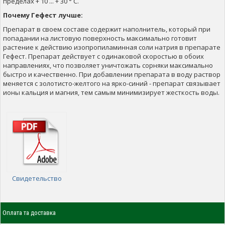
пределах + 10 ... + 30 ° C.
Почему Гефест лучше:
Препарат в своем составе содержит наполнитель, который при
попадании на листовую поверхность максимально готовит
растение к действию изопропиламинная соли натрия в препарате
Гефест. Препарат действует с одинаковой скоростью в обоих
направлениях, что позволяет уничтожать сорняки максимально
быстро и качественно. При добавлении препарата в воду раствор
меняется с золотисто-желтого на ярко-синий - препарат связывает
ионы кальция и магния, тем самым минимизирует жесткость воды.
Свидетельство
Оплата та доставка