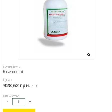
Наявність:
В наявності
Ціна :
928,62 грн.
/шт
Кількість:
-
+