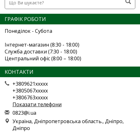
ГРАФІК РОБОТИ
Понеділок - Субота
Інтернет-магазин (8:30 - 18:00)
Служба доставки (7:30 - 18:00)
Центральний офіс (8:00 – 18:00)
КОНТАКТИ
+3809621xxxxx
+3805067xxxxx
+3806763xxxxx
Показати телефони
0
823
@i.
ua
Україна, Дніпропетровська область., Дніпро,
Дніпро