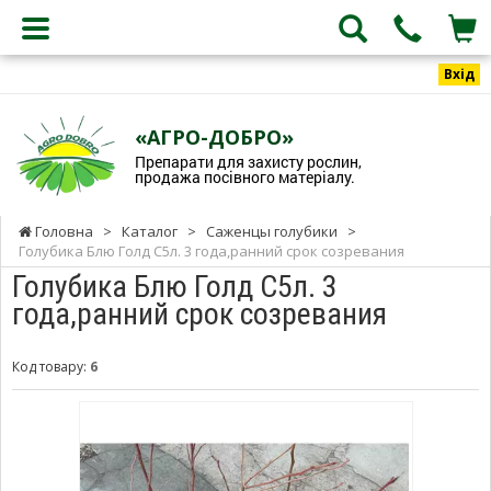
Вхід
«АГРО-ДОБРО»
Препарати для захисту рослин,
продажа посівного матеріалу.
Головна
>
Каталог
>
Саженцы голубики
>
Голубика Блю Голд С5л. 3 года,ранний срок созревания
Голубика Блю Голд С5л. 3
года,ранний срок созревания
Код товару:
6