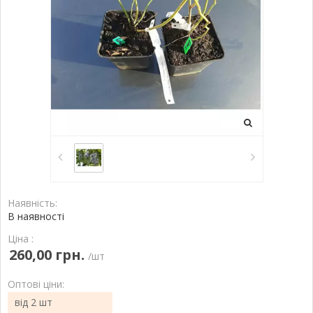
Наявність:
В наявності
Ціна :
260,00 грн.
/шт
Оптові ціни:
від 2 шт