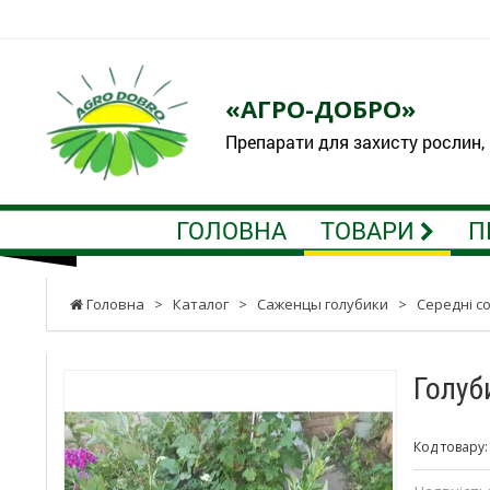
«АГРО-ДОБРО»
Препарати для захисту рослин,
ГОЛОВНА
ТОВАРИ
П
Головна
>
Каталог
>
Саженцы голубики
>
Середні с
Голуб
Код товару