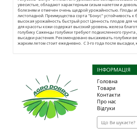
увесистые, обладают характерным сизым налетом и доволь
болезням и отмечен очень щедрой урожайностью. Плоды аб
листопадной. Преимущества сорта "Бонус" устойчивость к
высокая урожайность быстрый рост Ценность плодов для ч
для красоты кожи содержат высокий уровень железа благо
голубику Саженцы голубики требуют подкисленного грунта д
высадки растения. Рекомендовано высаживать голубики ве
жарким летом стоит ежедневно. С 3-го года после высадки
ІНФОРМАЦІЯ
Головна
Товари
Контакти
Про нас
Відгуки