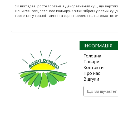
Як виглядає і росте Гортензія Декоративний кущ, що вертика
Вони глянсові, зеленого кольору. Квітки зібрані у великі суц
гортензія у травні – липні та серпні-вересні на пагонах пот
ІНФОРМАЦІЯ
Головна
Товари
Контакти
Про нас
Відгуки