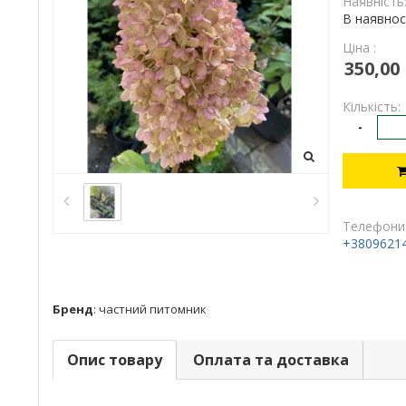
Наявність
В наявнос
Ціна :
350,00
Кількість:
-
Телефони
+3809621
Бренд
:
частний питомник
Опис товару
Оплата та доставка