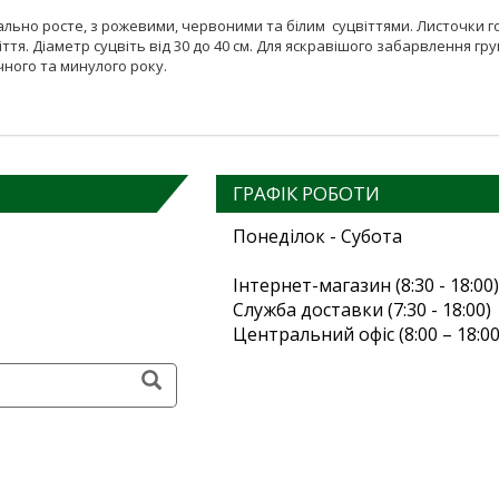
льно росте, з рожевими, червоними та білим суцвіттями. Листочки гор
віття. Діаметр суцвіть від 30 до 40 см. Для яскравішого забарвлення г
очного та минулого року.
ГРАФІК РОБОТИ
Понеділок - Субота
Інтернет-магазин (8:30 - 18:00)
Служба доставки (7:30 - 18:00)
Центральний офіс (8:00 – 18:00