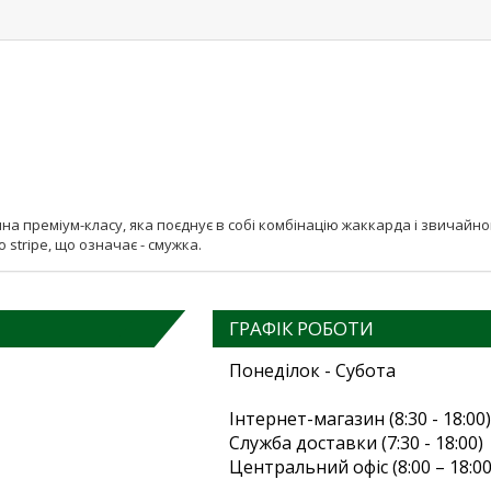
а преміум-класу, яка поєднує в собі комбінацію жаккарда і звичайног
 stripe, що означає - смужка.
ГРАФІК РОБОТИ
Понеділок - Субота
Інтернет-магазин (8:30 - 18:00)
Служба доставки (7:30 - 18:00)
Центральний офіс (8:00 – 18:00