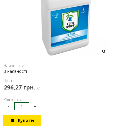
Наявність:
В наявності
Ціна :
296,27 грн.
/л
Кількість:
-
+
Купити