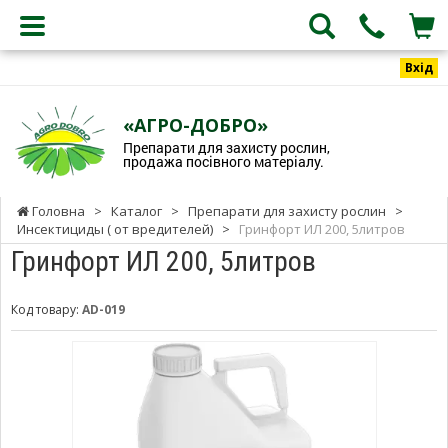
Вхід
«АГРО-ДОБРО»
Препарати для захисту рослин,
продажа посівного матеріалу.
Головна
>
Каталог
>
Препарати для захисту рослин
>
Инсектициды ( от вредителей)
>
Гринфорт ИЛ 200, 5литров
Гринфорт ИЛ 200, 5литров
Код товару:
AD-019