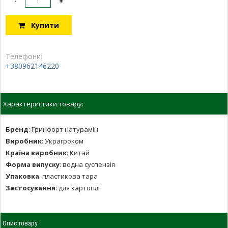
-
+
Купити
Телефони:
+380962146220
Характеристики товару:
Бренд
:
Гринфорт натурамін
Виробник
:
Украгроком
Країна виробник
:
Китай
Форма випуску
:
водна суспензія
Упаковка
:
пластикова тара
Застосування
:
для картоплі
Опис товару