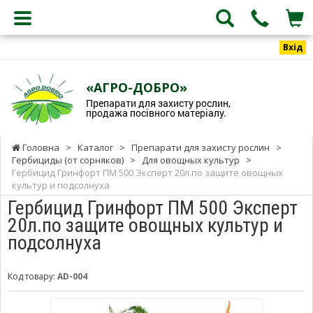
Вхід
«АГРО-ДОБРО»
Препарати для захисту рослин,
продажа посівного матеріалу.
Головна
>
Каталог
>
Препарати для захисту рослин
>
Гербициды (от сорняков)
>
Для овощных культур
>
Гербицид Гринфорт ПМ 500 Эксперт 20л.по защите овощных
культур и подсолнуха
Гербицид Гринфорт ПМ 500 Эксперт
20л.по защите овощных культур и
подсолнуха
Код товару:
AD-004