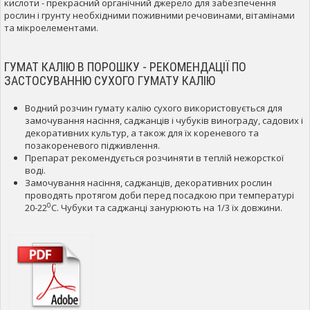
кислоти - прекрасний органічний джерело для забезпечення
рослин і грунту необхідними поживними речовинами, вітамінами
та мікроелементами.
ГУМАТ КАЛІЮ В ПОРОШКУ - РЕКОМЕНДАЦІЇ ПО
ЗАСТОСУВАННЮ СУХОГО ГУМАТУ КАЛІЮ
Водний розчин гумату калію сухого використовується для
замочування насіння, саджанців і чубуків винограду, садових і
декоративних культур, а також для їх кореневого та
позакореневого підживлення.
Препарат рекомендується розчиняти в теплій нежорсткої
воді.
Замочування насіння, саджанців, декоративних рослин
проводять протягом доби перед посадкою при температурі
0
20-22
С. Чубуки та саджанці занурюють на 1/3 їх довжини.