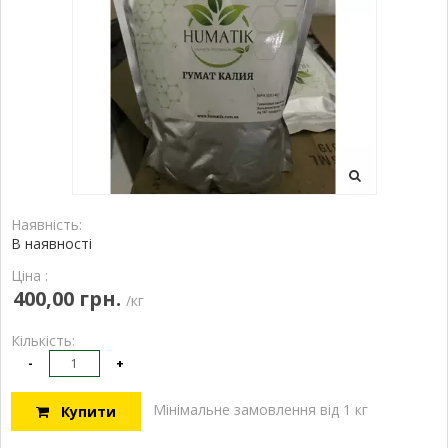
Наявність:
В наявності
Ціна :
400,00 грн.
/кг
Кількість:
-
+
Мінімальне замовлення від 1 кг
Купити