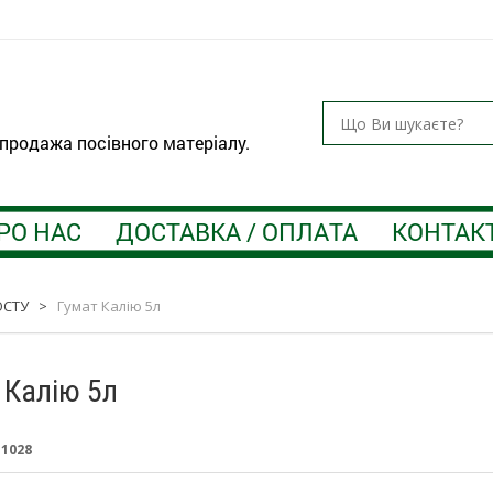
 продажа посівного матеріалу.
РО НАС
ДОСТАВКА / ОПЛАТА
КОНТАК
ОСТУ
>
Гумат Калію 5л
 Калію 5л
:
1028