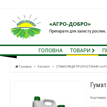
«АГРО-ДОБРО»
Препарати для захисту рослин,
ГОЛОВНА
ТОВАРИ
П
Головна
>
Каталог
>
СТИМУЛЯЦІЯ ПРОРОСТАННЯ та Р
Гумат
Код товару