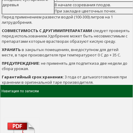
деревья
В начале созревания плодов.
При закладке цветочных почек.
Перед применением развести водой (100-300) литров на 1
литрудобрения.
СОВМЕСТИМОСТЬ С ДРУГИМИПРЕПАРАТАМИ
следует проверять
перед использованием.Удобрение может быть несовместимым с
препаратами которые врастворах образуют кислую среду.
ХРАНИТЬ
в закрытых помещениях, внедоступном для детей
месте, в таре производителя при температуреот 0 С до + 35 С.
ПРЕДУПРЕЖДЕНИЕ:
не применять для подпиткиза две недели до
сбора урожая.
Гарантийный срок хранения:
3 года от датыизготовления при
хранении в оригинальной таре производителя.
Навигация по записям