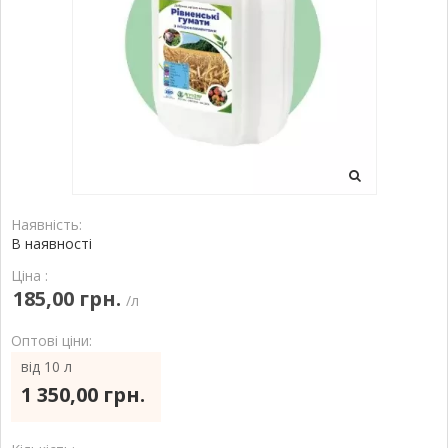
Наявність:
В наявності
Ціна :
185,00 грн.
/л
Оптові ціни:
від 10 л
1 350,00 грн.