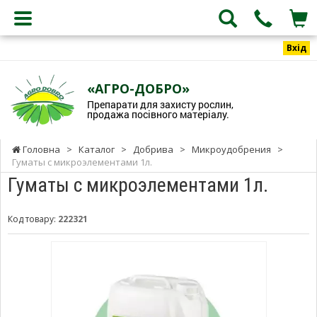
Вхід
«АГРО-ДОБРО»
Препарати для захисту рослин,
продажа посівного матеріалу.
Головна
>
Каталог
>
Добрива
>
Микроудобрения
>
Гуматы с микроэлементами 1л.
Гуматы с микроэлементами 1л.
Код товару:
222321