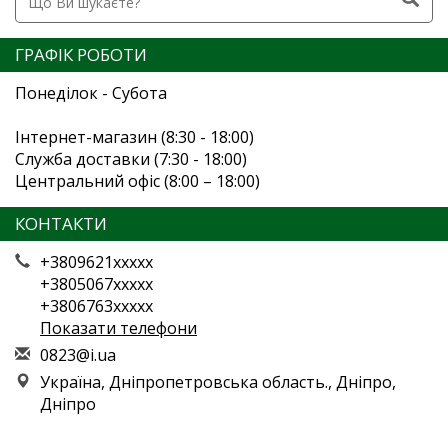
ГРАФІК РОБОТИ
Понеділок - Субота
Інтернет-магазин (8:30 - 18:00)
Служба доставки (7:30 - 18:00)
Центральний офіс (8:00 – 18:00)
КОНТАКТИ
+3809621xxxxx
+3805067xxxxx
+3806763xxxxx
Показати телефони
0
823
@i.
ua
Україна, Дніпропетровська область., Дніпро,
Дніпро