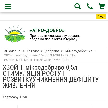
Вхід
«АГРО-ДОБРО»
Препарати для захисту рослин,
продажа посівного матеріалу.
Головна
>
Каталог
>
Добрива
>
Микроудобрения
>
ХВОЙНІ мікродобриво 0,5л СТИМУЛЯЦІЯ РОСТУ І
РОЗВИТКУ,УНИКНЕННЯ ДЕФІЦИТУ ЖИВЛЕННЯ
ХВОЙНІ мікродобриво 0,5л
СТИМУЛЯЦІЯ РОСТУ І
РОЗВИТКУ,УНИКНЕННЯ ДЕФІЦИТУ
ЖИВЛЕННЯ
Код товару:
1058