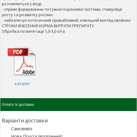
розчиняється у воді;
- сприяє формуванню потужної кореневої системи, стимуляції
росту та розвитку рослин;
- забезпечує естетичний привабливий зовнішній вигляд хвойних
СТРОКИ ВНЕСЕННЯ НОРМА ВИТРАТИ ПРЕПАРАТУ
Обробка по вегетації 1,0-3,0 л/га
каталог
Оплата та доставка
Варіанти доставки
Самовивіз
Нова Пошта (відділення)