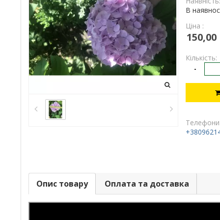
Наявність
В наявнос
Ціна :
150,00
Кількість:
-
Телефони
+3809621
Опис товару
Оплата та доставка