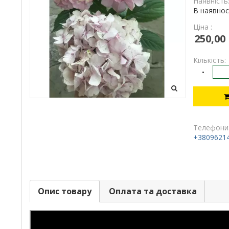
Наявність
В наявнос
Ціна :
250,00
Кількість:
-
Телефони
+3809621
Опис товару
Оплата та доставка