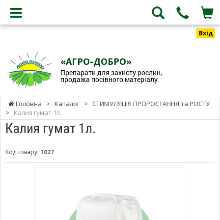
Вхід
«АГРО-ДОБРО»
Препарати для захисту рослин,
продажа посівного матеріалу.
Головна
>
Каталог
>
СТИМУЛЯЦІЯ ПРОРОСТАННЯ та РОСТУ
>
Калия гумат 1л.
Калия гумат 1л.
Код товару:
1027