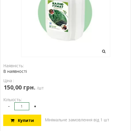
Наявність:
В наявності
Ціна :
150,00 грн.
/шт
Кількість:
-
+
Мінімальне замовлення від 1 шт
Купити