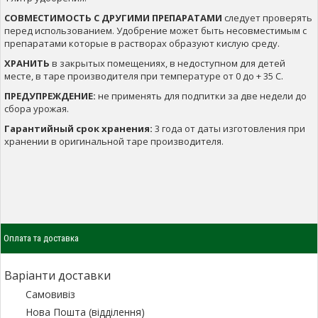
СОВМЕСТИМОСТЬ С ДРУГИМИ ПРЕПАРАТАМИ
следует проверять
перед использованием. Удобрение может быть несовместимым с
препаратами которые в растворах образуют кислую среду.
ХРАНИТЬ
в закрытых помещениях, в недоступном для детей
месте, в таре производителя при температуре от 0 до + 35 С.
ПРЕДУПРЕЖДЕНИЕ:
не применять для подпитки за две недели до
сбора урожая.
Гарантийный срок хранения:
3 года от даты изготовления при
хранении в оригинальной таре производителя.
Оплата та доставка
Варіанти доставки
Самовивіз
Нова Пошта (відділення)