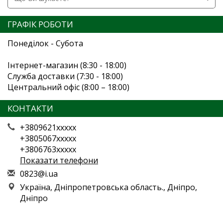
ГРАФІК РОБОТИ
Понеділок - Субота
Інтернет-магазин (8:30 - 18:00)
Служба доставки (7:30 - 18:00)
Центральний офіс (8:00 – 18:00)
КОНТАКТИ
+3809621xxxxx
+3805067xxxxx
+3806763xxxxx
Показати телефони
0
823
@i.
ua
Україна, Дніпропетровська область., Дніпро,
Дніпро