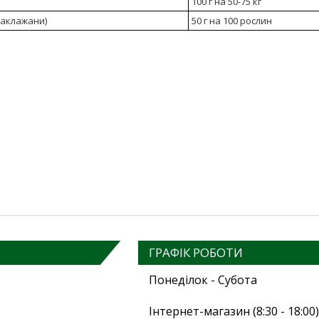
100 г на 50-75 кг
баклажани)
50 г на 100 рослин
ГРАФІК РОБОТИ
Понеділок - Субота
Інтернет-магазин (8:30 - 18:00)