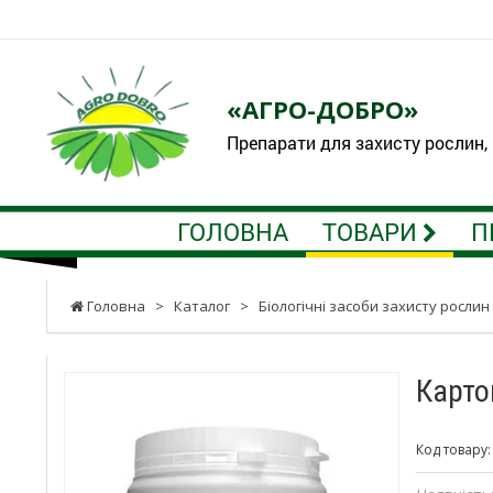
«АГРО-ДОБРО»
Препарати для захисту рослин,
ГОЛОВНА
ТОВАРИ
П
Головна
>
Каталог
>
Біологічні засоби захисту рослин
Карто
Код товару