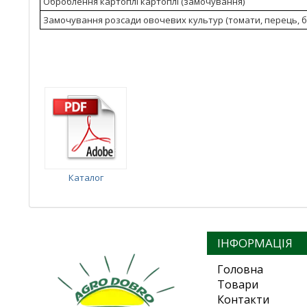
Оброблення картоплі картоплі (замочування)
Замочування розсади овочевих культур (томати, перець, 
Каталог
ІНФОРМАЦІЯ
Головна
Товари
Контакти