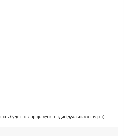
тість буде після прорахунків індивідуальних розмірів)