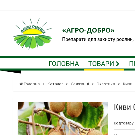
«АГРО-ДОБРО»
Препарати для захисту рослин,
ГОЛОВНА
ТОВАРИ
П
Головна
>
Каталог
>
Саджанці
>
Экзотика
>
Киви
Киви 
Код товару