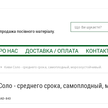
 продажа посівного матеріалу.
РО НАС
ДОСТАВКА / ОПЛАТА
КОНТАК
>
Киви Соло - среднего срока, самоплодный, морозоустойчивый.
Соло - среднего срока, самоплодный,
:
AD-843