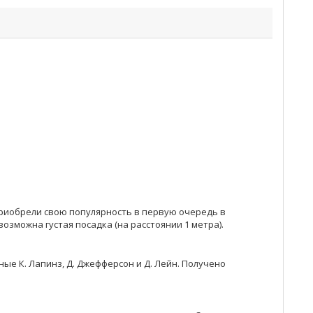
риобрели свою популярность в первую очередь в
зможна густая посадка (на расстоянии 1 метра).
ные К. Лапинз, Д. Джефферсон и Д. Лейн. Получено