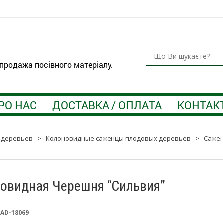
 продажа посівного матеріалу.
РО НАС
ДОСТАВКА / ОПЛАТА
КОНТАК
 деревьев
>
Колоновидные саженцы плодовых деревьев
>
Сажен
овидная Черешня “Сильвия”
:
AD-18069