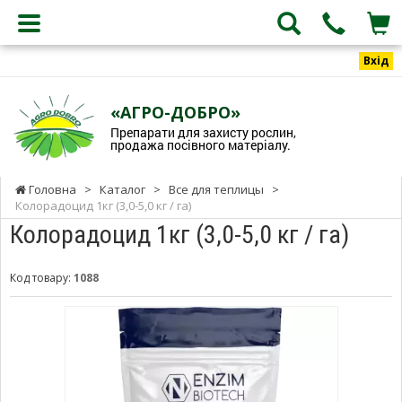
Вхід
«АГРО-ДОБРО»
Препарати для захисту рослин,
продажа посівного матеріалу.
Головна
>
Каталог
>
Все для теплицы
>
Колорадоцид 1кг (3,0-5,0 кг / га)
Колорадоцид 1кг (3,0-5,0 кг / га)
Код товару:
1088