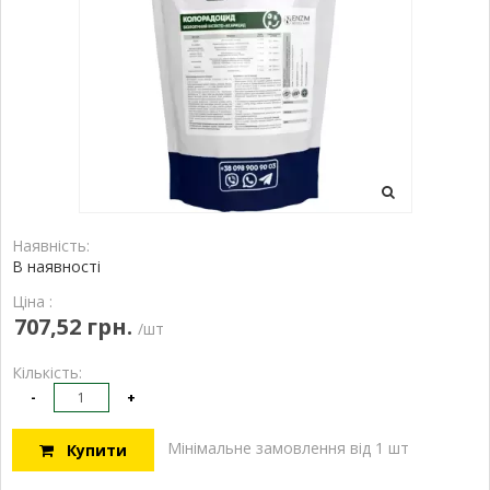
Наявність:
В наявності
Ціна :
707,52 грн.
/шт
Кількість:
-
+
Мінімальне замовлення від 1 шт
Купити