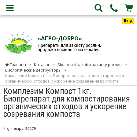
Вхід
«АГРО-ДОБРО»
Препарати для захисту рослин,
продажа посівного матеріалу.
Головна
>
Каталог
>
Біологічні засоби захисту рослин
>
Биологические деструкторы
>
Комплезим Компост 1кг. Биопрепарат для компостирования
органических отходов и ускорение созревания компоста
Комплезим Компост 1кг.
Биопрепарат для компостирования
органических отходов и ускорение
созревания компоста
Код товару:
20279