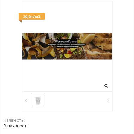
20,0 г/м3
Наявність:
В наявності