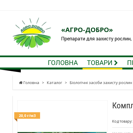
«АГРО-ДОБРО»
Препарати для захисту рослин,
ГОЛОВНА
ТОВАРИ
П
Головна
>
Каталог
>
Біологічні засоби захисту рослин
Компл
20,0 г/м3
Код товару