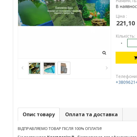
Наявність
В наявнос
Ціна :
221,10
Кількість:
-
Телефони
+3809621
Опис товару
Оплата та доставка
ВІДПРАВЛЯЕМО ТОВАР ПІСЛЯ 100% ОПЛАТИ!