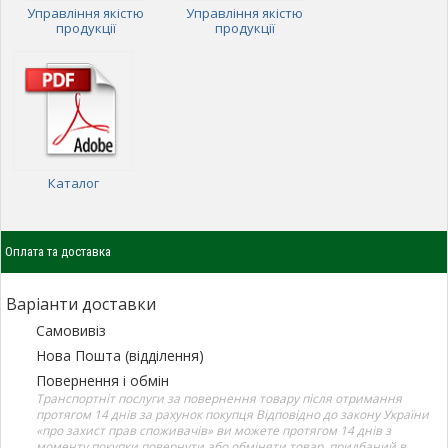
Управління якістю
Управління якістю
продукції
продукції
Каталог
Оплата та доставка
Варіанти доставки
Самовивіз
Нова Пошта (відділення)
Повернення і обмін
Транспортніт послуги за повернення товару після отримання
протягом 14 днів за рахунок покупця Відповідно до закону України
«про захист прав споживачів» ви можете протягом 14 днів з
моменту покупки повернути або обміняти товар, придбаний в