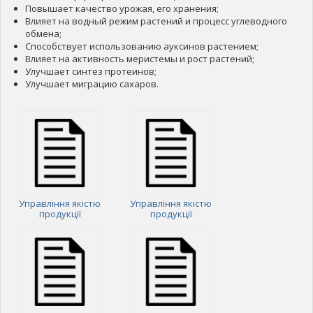
Повышает качество урожая, его хранения;
Влияет на водный режим растений и процесс углеводного
обмена;
Способствует использованию ауксинов растением;
Влияет на активность меристемы и рост растений;
Улучшает синтез протеинов;
Улучшает миграцию сахаров.
Управління якістю
Управління якістю
продукції
продукції