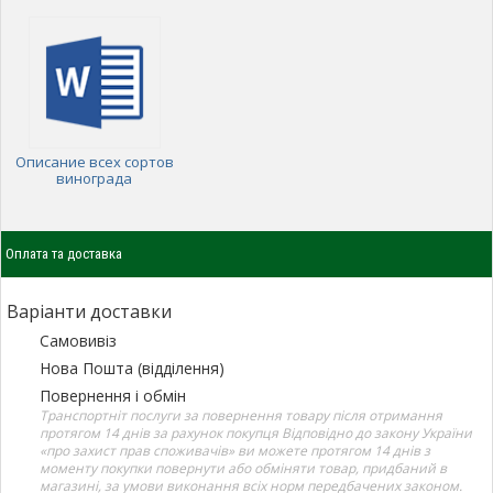
Описание всех сортов
винограда
Оплата та доставка
Варіанти доставки
Самовивіз
Нова Пошта (відділення)
Повернення і обмін
Транспортніт послуги за повернення товару після отримання
протягом 14 днів за рахунок покупця Відповідно до закону України
«про захист прав споживачів» ви можете протягом 14 днів з
моменту покупки повернути або обміняти товар, придбаний в
магазині, за умови виконання всіх норм передбачених законом.