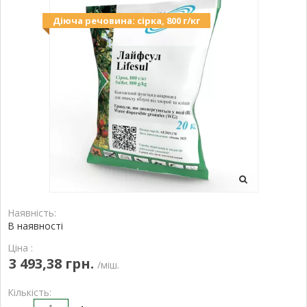
Діюча речовина: сірка, 800 г/кг
Наявність:
В наявності
Ціна :
3 493,38 грн.
/міш.
Кількість: