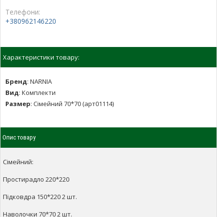
Телефони:
+380962146220
Характеристики товару:
Бренд
:
NARNIA
Вид
:
Комплекти
Размер
:
Сімейний 70*70 (арт01114)
Опис товару
Сімейний:
Простирадло 220*220
Підковдра 150*220 2 шт.
Наволочки 70*70 2 шт.