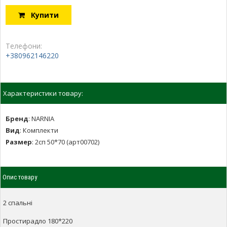
Купити
Телефони:
+380962146220
Характеристики товару:
Бренд
:
NARNIA
Вид
:
Комплекти
Размер
:
2сп 50*70 (арт00702)
Опис товару
2 спальні
Простирадло 180*220