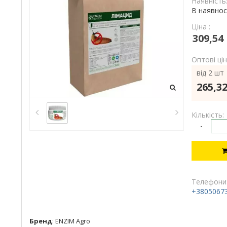
Наявність
В наявнос
Ціна :
309,54
Оптові цін
від 2 шт
265,32
Кількість:
-
Телефони
+3805067
Бренд
:
ENZIM Agro