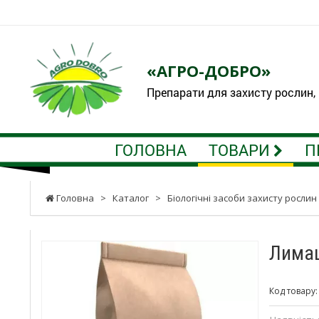
«АГРО-ДОБРО»
Препарати для захисту рослин,
ГОЛОВНА
ТОВАРИ
П
Головна
>
Каталог
>
Біологічні засоби захисту рослин
Лимац
Код товару