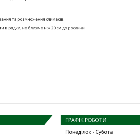
вання та розмноження слимаків.
и в рядки, не ближче ніж 20 см до рослини.
ГРАФІК РОБОТИ
Понеділок - Субота