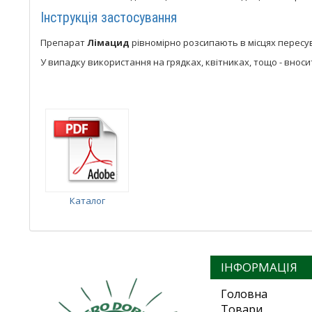
Інструкція застосування
Препарат
Лімацид
рівномірно розсипають в місцях пересу
У випадку використання на грядках, квітниках, тощо - вносит
Каталог
ІНФОРМАЦІЯ
Головна
Товари