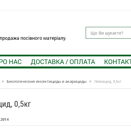
 продажа посівного матеріалу.
РО НАС
ДОСТАВКА / ОПЛАТА
КОНТАК
>
Биологические инсектициды и акарициды
>
Лимацид, 0,5кг
ид, 0,5кг
:
2014