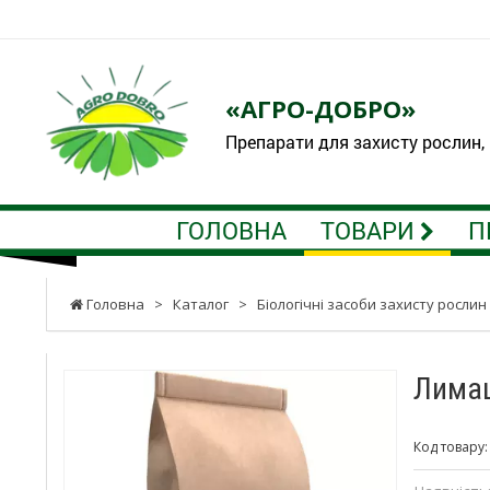
«АГРО-ДОБРО»
Препарати для захисту рослин,
ГОЛОВНА
ТОВАРИ
П
Головна
>
Каталог
>
Біологічні засоби захисту рослин
Лимац
Код товару