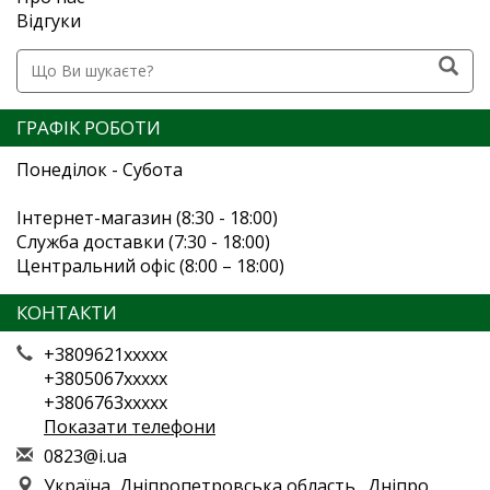
Відгуки
ГРАФІК РОБОТИ
Понеділок - Субота
Інтернет-магазин (8:30 - 18:00)
Служба доставки (7:30 - 18:00)
Центральний офіс (8:00 – 18:00)
КОНТАКТИ
+3809621xxxxx
+3805067xxxxx
+3806763xxxxx
Показати телефони
0
823
@i.
ua
Україна, Дніпропетровська область., Дніпро,