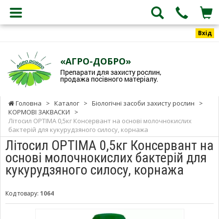
Вхід
«АГРО-ДОБРО»
Препарати для захисту рослин,
продажа посівного матеріалу.
Головна
>
Каталог
>
Біологічні засоби захисту рослин
>
КОРМОВІ ЗАКВАСКИ
>
Літосил OPTIMA 0,5кг Консервант на основі молочнокислих
бактерій для кукурудзяного силосу, корнажа
Літосил OPTIMA 0,5кг Консервант на
основі молочнокислих бактерій для
кукурудзяного силосу, корнажа
Код товару:
1064