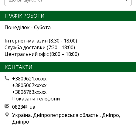
ГРАФІК РОБОТИ
Понеділок - Субота
Інтернет-магазин (8:30 - 18:00)
Служба доставки (7:30 - 18:00)
Центральний офіс (8:00 – 18:00)
КОНТАКТИ
+3809621xxxxx
+3805067xxxxx
+3806763xxxxx
Показати телефони
0
823
@i.
ua
Україна, Дніпропетровська область., Дніпро,
Дніпро