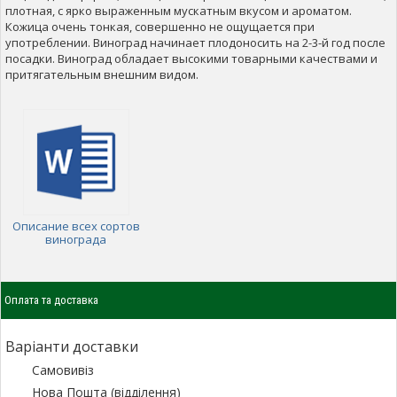
плотная, с ярко выраженным мускатным вкусом и ароматом.
Кожица очень тонкая, совершенно не ощущается при
употреблении. Виноград начинает плодоносить на 2-3-й год после
посадки. Виноград обладает высокими товарными качествами и
притягательным внешним видом.
Описание всех сортов
винограда
Оплата та доставка
Варіанти доставки
Самовивіз
Нова Пошта (відділення)