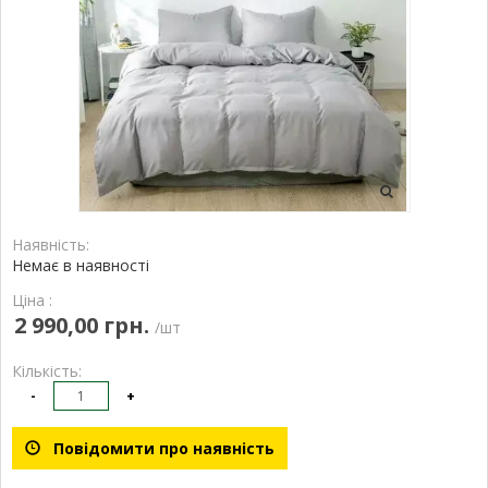
Наявність:
Немає в наявності
Ціна :
2 990,00 грн.
/шт
Кількість:
-
+
Повідомити про наявність